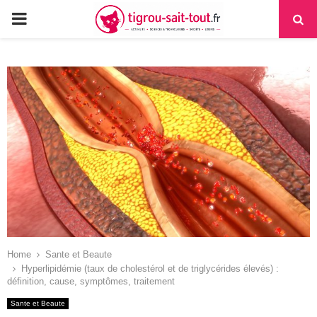
PRIMARY
MENU
Home
Sante et Beaute
Hyperlipidémie (taux de cholestérol et de triglycérides élevés) :
définition, cause, symptômes, traitement
Sante et Beaute