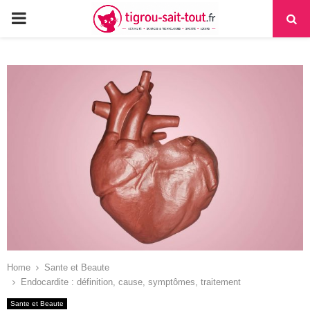
PRIMARY
MENU
Home
Sante et Beaute
Endocardite : définition, cause, symptômes, traitement
Sante et Beaute