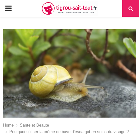
PRIMARY
MENU
Home
Sante et Beaute
Pourquoi utiliser la crème de bave d’escargot en soins du visage ?