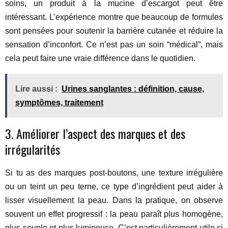
soins, un produit à la mucine d’escargot peut être
intéressant. L’expérience montre que beaucoup de formules
sont pensées pour soutenir la barrière cutanée et réduire la
sensation d’inconfort. Ce n’est pas un soin “médical”, mais
cela peut faire une vraie différence dans le quotidien.
Lire aussi :
Urines sanglantes : définition, cause,
symptômes, traitement
3. Améliorer l’aspect des marques et des
irrégularités
Si tu as des marques post-boutons, une texture irrégulière
ou un teint un peu terne, ce type d’ingrédient peut aider à
lisser visuellement la peau. Dans la pratique, on observe
souvent un effet progressif : la peau paraît plus homogène,
plus souple et plus lumineuse. C’est particulièrement utile si