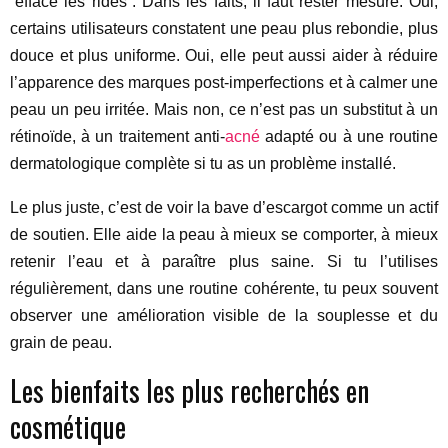
“efface les rides”. Dans les faits, il faut rester mesuré. Oui,
certains utilisateurs constatent une peau plus rebondie, plus
douce et plus uniforme. Oui, elle peut aussi aider à réduire
l’apparence des marques post-imperfections et à calmer une
peau un peu irritée. Mais non, ce n’est pas un substitut à un
rétinoïde, à un traitement anti-
acné
adapté ou à une routine
dermatologique complète si tu as un problème installé.
Le plus juste, c’est de voir la bave d’escargot comme un actif
de soutien. Elle aide la peau à mieux se comporter, à mieux
retenir l’eau et à paraître plus saine. Si tu l’utilises
régulièrement, dans une routine cohérente, tu peux souvent
observer une amélioration visible de la souplesse et du
grain de peau.
Les bienfaits les plus recherchés en
cosmétique