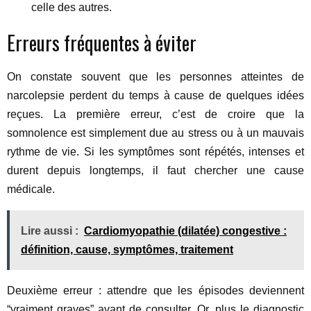
celle des autres.
Erreurs fréquentes à éviter
On constate souvent que les personnes atteintes de
narcolepsie perdent du temps à cause de quelques idées
reçues. La première erreur, c’est de croire que la
somnolence est simplement due au stress ou à un mauvais
rythme de vie. Si les symptômes sont répétés, intenses et
durent depuis longtemps, il faut chercher une cause
médicale.
Lire aussi :
Cardiomyopathie (dilatée) congestive :
définition, cause, symptômes, traitement
Deuxième erreur : attendre que les épisodes deviennent
“vraiment graves” avant de consulter. Or, plus le diagnostic