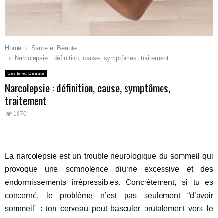
Home
Sante et Beaute
Narcolepsie : définition, cause, symptômes, traitement
Sante et Beaute
Narcolepsie : définition, cause, symptômes,
traitement
1870
La narcolepsie est un trouble neurologique du sommeil qui
provoque une somnolence diurne excessive et des
endormissements irrépressibles. Concrètement, si tu es
concerné, le problème n’est pas seulement “d’avoir
sommeil” : ton cerveau peut basculer brutalement vers le