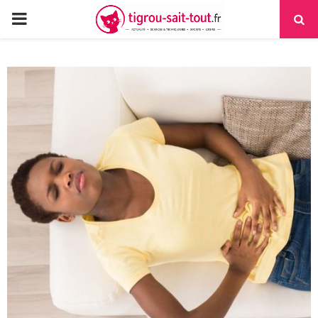
PRIMARY
MENU