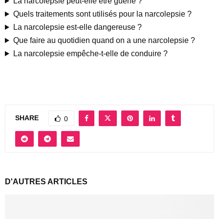
La narcolepsie peut-elle être guérie ?
Quels traitements sont utilisés pour la narcolepsie ?
La narcolepsie est-elle dangereuse ?
Que faire au quotidien quand on a une narcolepsie ?
La narcolepsie empêche-t-elle de conduire ?
SHARE
0
D'AUTRES ARTICLES