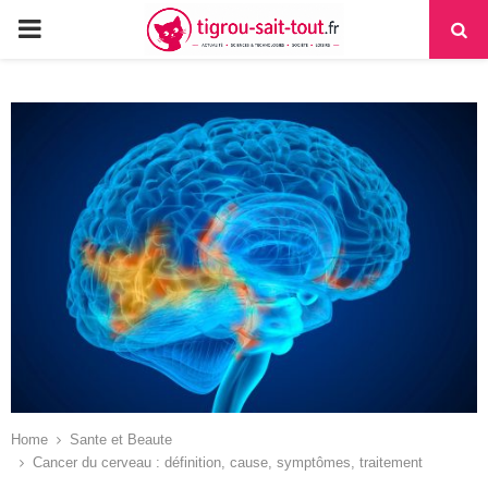
PRIMARY
MENU
Home
Sante et Beaute
Cancer du cerveau : définition, cause, symptômes, traitement