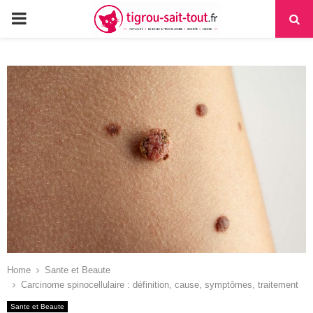
PRIMARY
MENU
Home
Sante et Beaute
Carcinome spinocellulaire : définition, cause, symptômes, traitement
Sante et Beaute