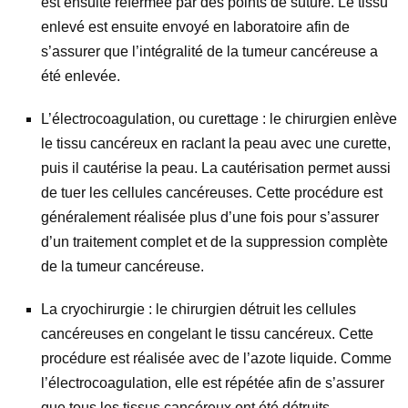
est ensuite refermée par des points de suture. Le tissu
enlevé est ensuite envoyé en laboratoire afin de
s’assurer que l’intégralité de la tumeur cancéreuse a
été enlevée.
L’électrocoagulation, ou curettage : le chirurgien enlève
le tissu cancéreux en raclant la peau avec une curette,
puis il cautérise la peau. La cautérisation permet aussi
de tuer les cellules cancéreuses. Cette procédure est
généralement réalisée plus d’une fois pour s’assurer
d’un traitement complet et de la suppression complète
de la tumeur cancéreuse.
La cryochirurgie : le chirurgien détruit les cellules
cancéreuses en congelant le tissu cancéreux. Cette
procédure est réalisée avec de l’azote liquide. Comme
l’électrocoagulation, elle est répétée afin de s’assurer
que tous les tissus cancéreux ont été détruits.