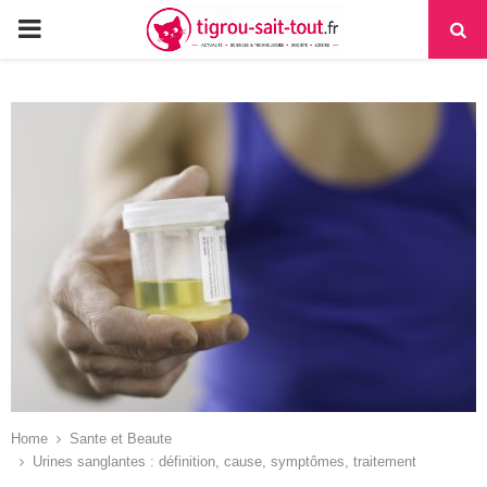
PRIMARY
MENU
Home
Sante et Beaute
Urines sanglantes : définition, cause, symptômes, traitement