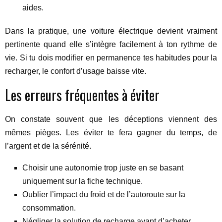
aides.
Dans la pratique, une voiture électrique devient vraiment
pertinente quand elle s’intègre facilement à ton rythme de
vie. Si tu dois modifier en permanence tes habitudes pour la
recharger, le confort d’usage baisse vite.
Les erreurs fréquentes à éviter
On constate souvent que les déceptions viennent des
mêmes pièges. Les éviter te fera gagner du temps, de
l’argent et de la sérénité.
Choisir une autonomie trop juste en se basant
uniquement sur la fiche technique.
Oublier l’impact du froid et de l’autoroute sur la
consommation.
Négliger la solution de recharge avant d’acheter.