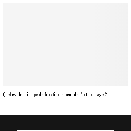
Quel est le principe de fonctionnement de l’autopartage ?