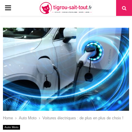
PRIMARY
MENU
Home
Auto Moto
Voitures électriques : de plus en plus de choix !
Auto Moto