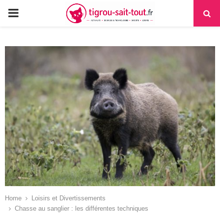
PRIMARY
MENU
Home
Loisirs et Divertissements
Chasse au sanglier : les différentes techniques