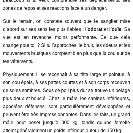
beaucoup si tu veux comprendre ses déplacements, ses
zones de repos et ses réactions face à un danger.
Sur le terrain, on constate souvent que le sanglier mise
d’abord sur ses sens les plus fiables :
l’odorat
et
l’ouïe
. Sa
vue est en revanche moins performante. Ce que cela
change pour toi ? Si tu l’approches, le bruit, les odeurs et les
mouvements brusques comptent bien plus que la couleur de
tes vêtements.
Physiquement, il se reconnaît à sa tête large et pointue, à
son cou épais, à ses pattes courtes et à son corps recouvert
de soies sombres. Sous ce poil plus dur se trouve un pelage
plus doux et bouclé. Chez le mâle, les canines inférieures,
appelées défenses, sont particulièrement développées et
peuvent être très impressionnantes. Dans les faits, un grand
mâle peut peser jusqu’à 300 kg, tandis qu’une femelle
atteint généralement un poids inférieur, autour de 150 kg.