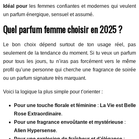
Idéal pour
les femmes confiantes et modernes qui veulent
un parfum énergique, sensuel et assumé.
Quel parfum femme choisir en 2025 ?
Le bon choix dépend surtout de ton usage réel, pas
seulement de la tendance du moment. Si tu veux un parfum
pour tous les jours, tu n’iras pas forcément vers le même
profil qu’une personne qui cherche une fragrance de soirée
ou un parfum signature très marquant.
Voici la logique la plus simple pour t’orienter :
Pour une touche florale et féminine
:
La Vie est Belle
Rose Extraordinaire
.
Pour une fragrance envoûtante et mystérieuse
:
Alien Hypersense
.
Pour une explosion de fraîcheur et d’élégance
: