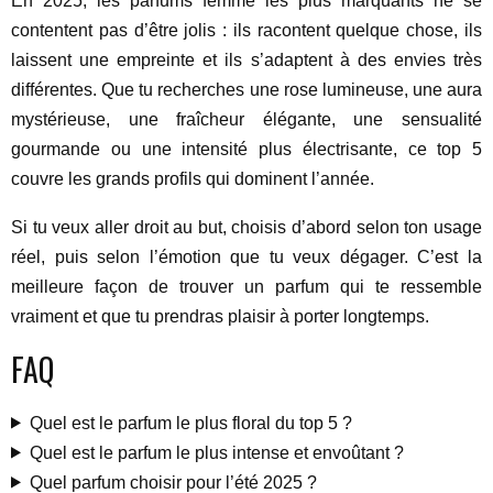
En 2025, les parfums femme les plus marquants ne se
contentent pas d’être jolis : ils racontent quelque chose, ils
laissent une empreinte et ils s’adaptent à des envies très
différentes. Que tu recherches une rose lumineuse, une aura
mystérieuse, une fraîcheur élégante, une sensualité
gourmande ou une intensité plus électrisante, ce top 5
couvre les grands profils qui dominent l’année.
Si tu veux aller droit au but, choisis d’abord selon ton usage
réel, puis selon l’émotion que tu veux dégager. C’est la
meilleure façon de trouver un parfum qui te ressemble
vraiment et que tu prendras plaisir à porter longtemps.
FAQ
Quel est le parfum le plus floral du top 5 ?
Quel est le parfum le plus intense et envoûtant ?
Quel parfum choisir pour l’été 2025 ?