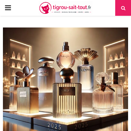
PRIMARY
MENU