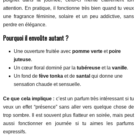
attention. En pratique, il fonctionne très bien quand tu veux
une fragrance féminine, solaire et un peu addictive, sans
perdre en élégance.
Pourquoi il envoûte autant ?
Une ouverture fruitée avec
pomme verte
et
poire
juteuse
.
Un cœur floral dominé par la
tubéreuse
et la
vanille
.
Un fond de
fève tonka
et de
santal
qui donne une
sensation chaude et sensuelle.
Ce que cela implique :
c’est un parfum très intéressant si tu
veux un effet “présence” sans aller vers quelque chose de
trop sombre. Il est souvent plus flatteur en soirée, mais peut
aussi fonctionner en journée si tu aimes les parfums
expressifs.