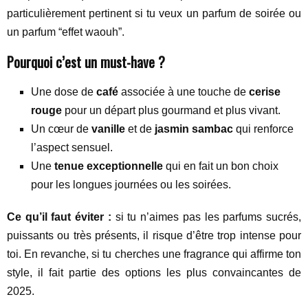
particulièrement pertinent si tu veux un parfum de soirée ou
un parfum “effet waouh”.
Pourquoi c’est un must-have ?
Une dose de
café
associée à une touche de
cerise
rouge
pour un départ plus gourmand et plus vivant.
Un cœur de
vanille
et de
jasmin sambac
qui renforce
l’aspect sensuel.
Une
tenue exceptionnelle
qui en fait un bon choix
pour les longues journées ou les soirées.
Ce qu’il faut éviter :
si tu n’aimes pas les parfums sucrés,
puissants ou très présents, il risque d’être trop intense pour
toi. En revanche, si tu cherches une fragrance qui affirme ton
style, il fait partie des options les plus convaincantes de
2025.