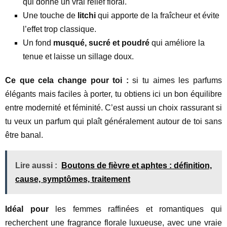
qui donne un vrai relief floral.
Une touche de
litchi
qui apporte de la fraîcheur et évite
l’effet trop classique.
Un fond
musqué, sucré et poudré
qui améliore la
tenue et laisse un sillage doux.
Ce que cela change pour toi :
si tu aimes les parfums
élégants mais faciles à porter, tu obtiens ici un bon équilibre
entre modernité et féminité. C’est aussi un choix rassurant si
tu veux un parfum qui plaît généralement autour de toi sans
être banal.
Lire aussi :
Boutons de fièvre et aphtes : définition,
cause, symptômes, traitement
Idéal pour
les femmes raffinées et romantiques qui
recherchent une fragrance florale luxueuse, avec une vraie