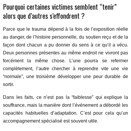
Pourquoi certaines victimes semblent “tenir”
alors que d’autres s’effondrent ?
Parce que le trauma dépend à la fois de l’exposition réelle
au danger, de l’histoire personnelle, du soutien reçu et de la
façon dont chacun a pu donner du sens à ce qu’il a vécu.
Deux personnes présentes au même endroit ne vivront pas
forcément la même chose. L’une pourra se refermer
complètement, l’autre chercher à reprendre vite une vie
“normale”, une troisième développer une peur durable de
sortir.
Dans les faits, ce n’est pas la “faiblesse” qui explique la
souffrance, mais la manière dont l’événement a débordé les
capacités habituelles d’adaptation. C’est pour cela qu’un
accompagnement spécialisé est souvent utile.