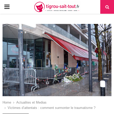
PRIMARY
MENU
Home
Actualites et Medias
Victimes d’attentats : comment surmonter le traumatisme ?