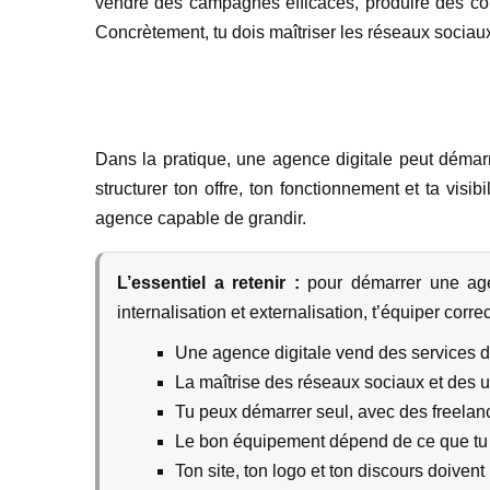
vendre des campagnes efficaces, produire des co
Concrètement, tu dois maîtriser les réseaux sociaux
Dans la pratique, une agence digitale peut démarr
structurer ton offre, ton fonctionnement et ta visi
agence capable de grandir.
L’essentiel a retenir :
pour démarrer une agen
internalisation et externalisation, t’équiper cor
Une agence digitale vend des services de
La maîtrise des réseaux sociaux et des 
Tu peux démarrer seul, avec des freelan
Le bon équipement dépend de ce que tu 
Ton site, ton logo et ton discours doiven