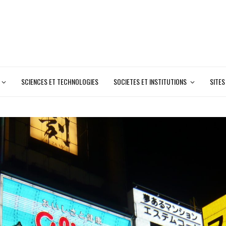
SCIENCES ET TECHNOLOGIES
SOCIETES ET INSTITUTIONS
SITES