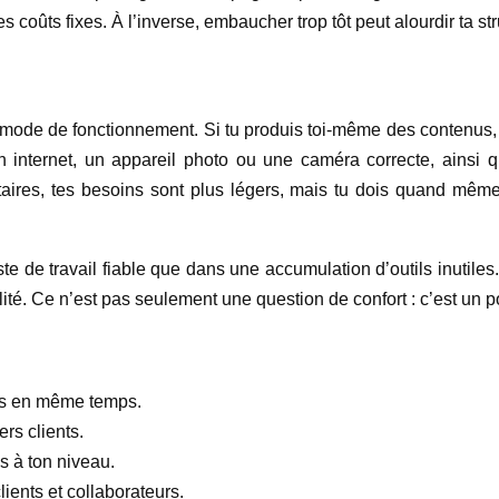
es coûts fixes. À l’inverse, embaucher trop tôt peut alourdir ta str
mode de fonctionnement. Si tu produis toi-même des contenus, il
internet, un appareil photo ou une caméra correcte, ainsi qu
taires, tes besoins sont plus légers, mais tu dois quand même p
te de travail fiable que dans une accumulation d’outils inutiles
lité. Ce n’est pas seulement une question de confort : c’est un po
ils en même temps.
rs clients.
s à ton niveau.
ients et collaborateurs.