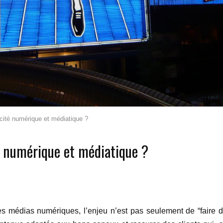
ité numérique et médiatique ?
 numérique et médiatique ?
s médias numériques, l’enjeu n’est pas seulement de “faire du