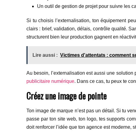
Un outil de gestion de projet pour suivre les c
Si tu choisis l’externalisation, ton équipement pe
clairs : brief, validation, délais, contrôle qualité.
structurent bien leur production gagnent en réactivi
Lire aussi :
Victimes d'attentats : comment s
Au besoin, l’externalisation est aussi une solution
publicitaire numérique
. Dans ce cas, tu peux te con
Créez une image de pointe
Ton image de marque n’est pas un détail. Si tu ven
passe par ton site web, ton logo, tes supports com
doit renforcer l’idée que ton agence est moderne, st