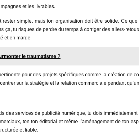
ampagnes et les livrables.
ut rester simple, mais ton organisation doit être solide. Ce que
 Sans ça, tu risques de perdre du temps à corriger des allers-ret
té et en marge.
urmonter le traumatisme ?
 pertinente pour des projets spécifiques comme la création de c
centrer sur la stratégie et la relation commerciale pendant qu’un
ds des services de publicité numérique, tu dois immédiatement 
merciaux, ton ton éditorial et même l’aménagement de ton espace
ructurée et fiable.