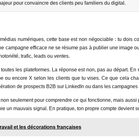
jeur pour convaincre des clients peu familiers du digital.
 médias numériques, cette base est non négociable : tu dois co
une campagne efficace ne se résume pas à publier une image ou un
toriété, trafic, leads ou ventes.
 toutes les plateformes. La réponse est non, pas au départ. En r
 ou encore X selon les clients que tu vises. Ce que cela chang
 génération de prospects B2B sur LinkedIn ou dans les campagnes
aux, non seulement pour comprendre ce qui fonctionne, mais auss
un mauvais signal. En pratique, ton propre compte devient souv
ravail et les décorations françaises