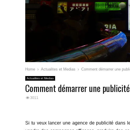
Home
Actualites et Medias
Comment démarrer une public
Actualites et Medias
Comment démarrer une publicité
3011
Si tu veux lancer une agence de publicité dans le