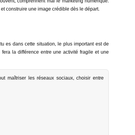
souvent, comprennent mal le marketing numérique.
 et construire une image crédible dès le départ.
 es dans cette situation, le plus important est de
fera la différence entre une activité fragile et une
 maîtriser les réseaux sociaux, choisir entre