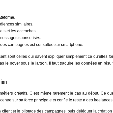
ateforme.
diences similaires.
els et les accroches.
 messages sponsorisés.
ie des campagnes est consultée sur smartphone.
ent sont celles qui savent expliquer simplement ce qu’elles fon
pas le noyer sous le jargon. Il faut traduire les données en rés
tion
 métiers créatifs. C’est même rarement le cas au début. Ce qu
ntre sur sa force principale et confie le reste à des freelances 
on client et le pilotage des campagnes, puis déléguer la créatio