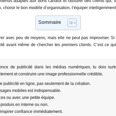
ntenus adaptés aux bons canaux et rassurer des clients qui, 
, choisir le bon modèle d’organisation, t’équiper intelligemment
Sommaire
er avec peu de moyens, mais elle ne peut pas improviser. Si tu
bilité avant même de chercher tes premiers clients. C’est ce qui 
ce de publicité dans les médias numériques, tu dois surtout
rectement et construire une image professionnelle crédible.
 publicité en ligne, pas seulement de la création.
usages mobiles est indispensable.
ces ou avec une petite équipe.
produis en interne ou non.
t inspirer confiance immédiatement.