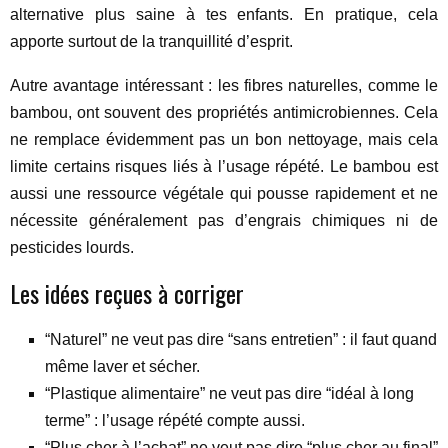
alternative plus saine à tes enfants. En pratique, cela
apporte surtout de la tranquillité d’esprit.
Autre avantage intéressant : les fibres naturelles, comme le
bambou, ont souvent des propriétés antimicrobiennes. Cela
ne remplace évidemment pas un bon nettoyage, mais cela
limite certains risques liés à l’usage répété. Le bambou est
aussi une ressource végétale qui pousse rapidement et ne
nécessite généralement pas d’engrais chimiques ni de
pesticides lourds.
Les idées reçues à corriger
“Naturel” ne veut pas dire “sans entretien” : il faut quand
même laver et sécher.
“Plastique alimentaire” ne veut pas dire “idéal à long
terme” : l’usage répété compte aussi.
“Plus cher à l’achat” ne veut pas dire “plus cher au final”