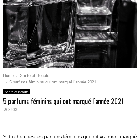
Home
Sante et Beaute
5 parfums féminins qui ont marqué l’année 2021
Sante et Beaute
5 parfums féminins qui ont marqué l’année 2021
3903
Si tu cherches les parfums féminins qui ont vraiment marqué