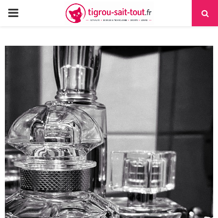
PRIMARY
MENU