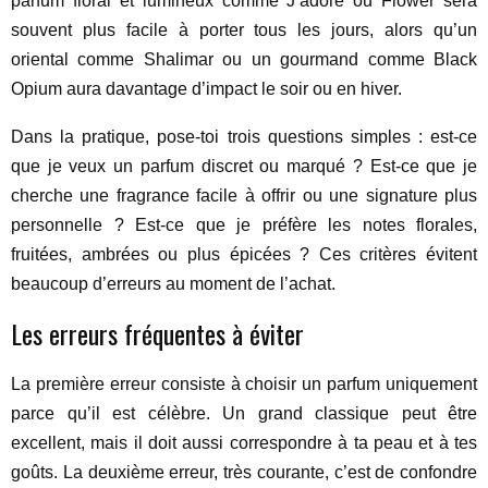
parfum floral et lumineux comme J’adore ou Flower sera
souvent plus facile à porter tous les jours, alors qu’un
oriental comme Shalimar ou un gourmand comme Black
Opium aura davantage d’impact le soir ou en hiver.
Dans la pratique, pose-toi trois questions simples : est-ce
que je veux un parfum discret ou marqué ? Est-ce que je
cherche une fragrance facile à offrir ou une signature plus
personnelle ? Est-ce que je préfère les notes florales,
fruitées, ambrées ou plus épicées ? Ces critères évitent
beaucoup d’erreurs au moment de l’achat.
Les erreurs fréquentes à éviter
La première erreur consiste à choisir un parfum uniquement
parce qu’il est célèbre. Un grand classique peut être
excellent, mais il doit aussi correspondre à ta peau et à tes
goûts. La deuxième erreur, très courante, c’est de confondre