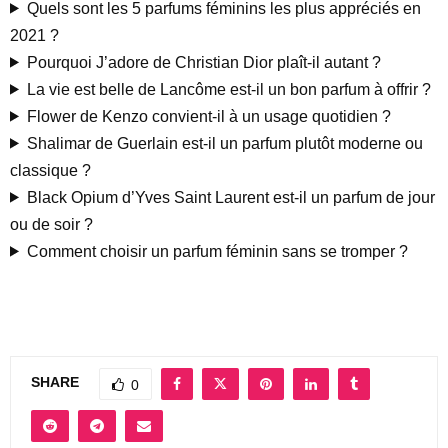
Quels sont les 5 parfums féminins les plus appréciés en
2021 ?
Pourquoi J’adore de Christian Dior plaît-il autant ?
La vie est belle de Lancôme est-il un bon parfum à offrir ?
Flower de Kenzo convient-il à un usage quotidien ?
Shalimar de Guerlain est-il un parfum plutôt moderne ou
classique ?
Black Opium d’Yves Saint Laurent est-il un parfum de jour
ou de soir ?
Comment choisir un parfum féminin sans se tromper ?
SHARE
0