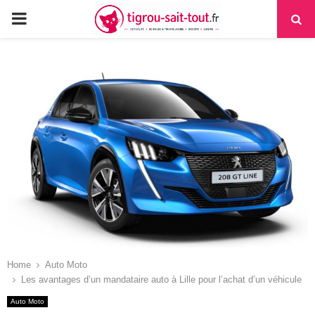
PRIMARY
MENU
Home
Auto Moto
Les avantages d’un mandataire auto à Lille pour l’achat d’un véhicule
Auto Moto