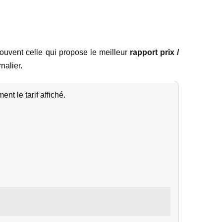
souvent celle qui propose le meilleur
rapport prix /
nalier.
nt le tarif affiché.