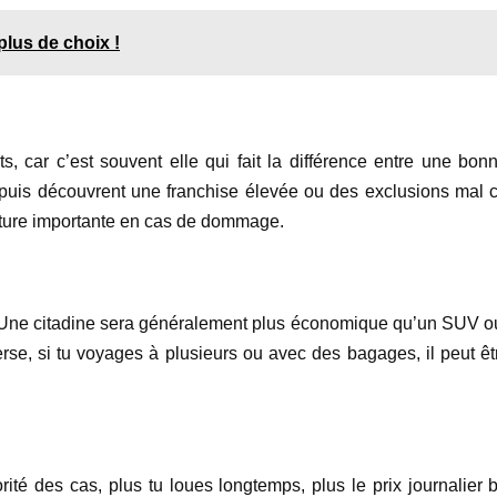
plus de choix !
ts, car c’est souvent elle qui fait la différence entre une b
puis découvrent une franchise élevée ou des exclusions mal c
acture importante en cas de dommage.
. Une citadine sera généralement plus économique qu’un SUV ou 
nverse, si tu voyages à plusieurs ou avec des bagages, il peut 
ité des cas, plus tu loues longtemps, plus le prix journalier 