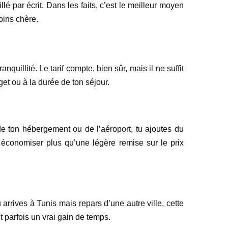
lé par écrit. Dans les faits, c’est le meilleur moyen
oins chère.
quillité. Le tarif compte, bien sûr, mais il ne suffit
et ou à la durée de ton séjour.
 de ton hébergement ou de l’aéroport, tu ajoutes du
e économiser plus qu’une légère remise sur le prix
u arrives à Tunis mais repars d’une autre ville, cette
t parfois un vrai gain de temps.