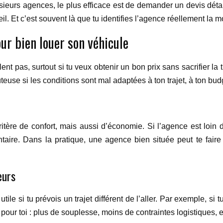
usieurs agences, le plus efficace est de demander un devis détail
il. Et c’est souvent là que tu identifies l’agence réellement la m
ur bien louer son véhicule
t pas, surtout si tu veux obtenir un bon prix sans sacrifier la tran
euse si les conditions sont mal adaptées à ton trajet, à ton budg
ritère de confort, mais aussi d’économie. Si l’agence est loin
taire. Dans la pratique, une agence bien située peut te fair
eurs
tile si tu prévois un trajet différent de l’aller. Par exemple, si t
 pour toi : plus de souplesse, moins de contraintes logistiques, e