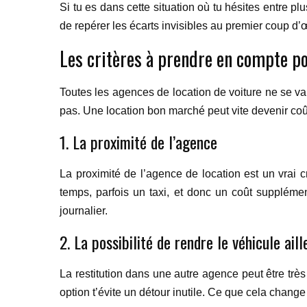
Si tu es dans cette situation où tu hésites entre pl
de repérer les écarts invisibles au premier coup d’œ
Les critères à prendre en compte po
Toutes les agences de location de voiture ne se valen
pas. Une location bon marché peut vite devenir coût
1. La proximité de l’agence
La proximité de l’agence de location est un vrai c
temps, parfois un taxi, et donc un coût supplémen
journalier.
2. La possibilité de rendre le véhicule aill
La restitution dans une autre agence peut être très u
option t’évite un détour inutile. Ce que cela change