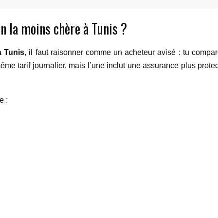
n la moins chère à Tunis ?
à Tunis
, il faut raisonner comme un acheteur avisé : tu compar
e tarif journalier, mais l’une inclut une assurance plus protect
e :