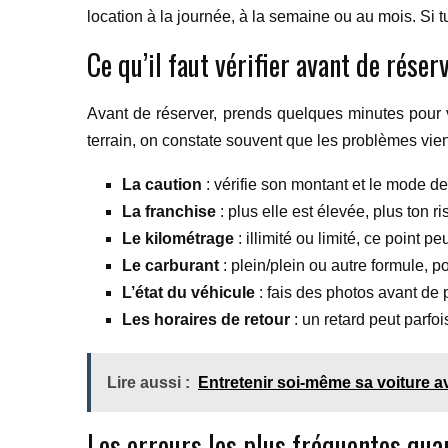
location à la journée, à la semaine ou au mois. Si tu
Ce qu’il faut vérifier avant de réser
Avant de réserver, prends quelques minutes pour vé
terrain, on constate souvent que les problèmes vie
La caution
: vérifie son montant et le mode de
La franchise
: plus elle est élevée, plus ton 
Le kilométrage
: illimité ou limité, ce point pe
Le carburant
: plein/plein ou autre formule, pou
L’état du véhicule
: fais des photos avant de p
Les horaires de retour
: un retard peut parfo
Lire aussi :
Entretenir soi-même sa voiture 
Les erreurs les plus fréquentes qua