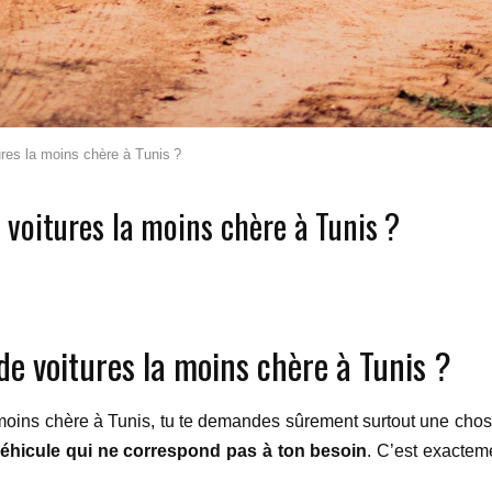
ures la moins chère à Tunis ?
e voitures la moins chère à Tunis ?
 de voitures la moins chère à Tunis ?
a moins chère à Tunis, tu te demandes sûrement surtout une chos
véhicule qui ne correspond pas à ton besoin
. C’est exactem