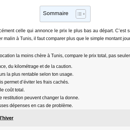
Sommaire
cément celle qui annonce le prix le plus bas au départ. C’est 
er malin à Tunis, il faut comparer plus que le simple montant jour
cation la moins chère à Tunis, compare le prix total, pas seuleme
ce, du kilométrage et de la caution.
urs la plus rentable selon ton usage.
 permet d’éviter les frais cachés.
e coût total.
de restitution peuvent changer la donne.
osses dépenses en cas de problème.
’hiver