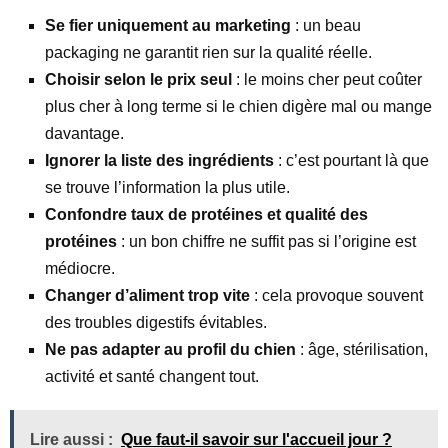
Se fier uniquement au marketing
: un beau
packaging ne garantit rien sur la qualité réelle.
Choisir selon le prix seul
: le moins cher peut coûter
plus cher à long terme si le chien digère mal ou mange
davantage.
Ignorer la liste des ingrédients
: c’est pourtant là que
se trouve l’information la plus utile.
Confondre taux de protéines et qualité des
protéines
: un bon chiffre ne suffit pas si l’origine est
médiocre.
Changer d’aliment trop vite
: cela provoque souvent
des troubles digestifs évitables.
Ne pas adapter au profil du chien
: âge, stérilisation,
activité et santé changent tout.
Lire aussi :
Que faut-il savoir sur l'accueil jour ?