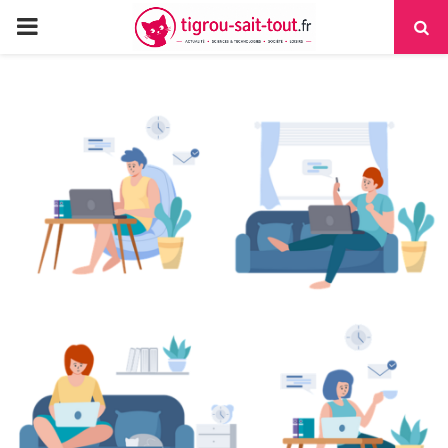
PRIMARY
MENU