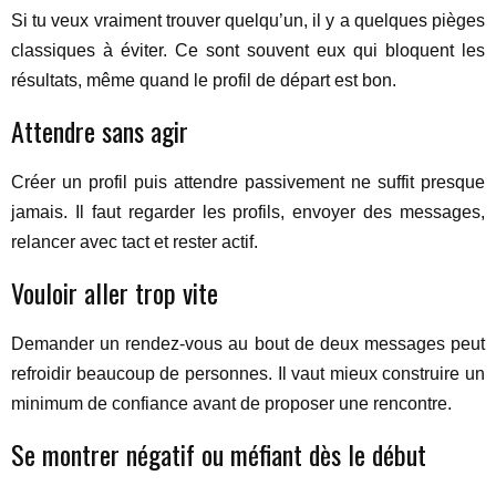
Si tu veux vraiment trouver quelqu’un, il y a quelques pièges
classiques à éviter. Ce sont souvent eux qui bloquent les
résultats, même quand le profil de départ est bon.
Attendre sans agir
Créer un profil puis attendre passivement ne suffit presque
jamais. Il faut regarder les profils, envoyer des messages,
relancer avec tact et rester actif.
Vouloir aller trop vite
Demander un rendez-vous au bout de deux messages peut
refroidir beaucoup de personnes. Il vaut mieux construire un
minimum de confiance avant de proposer une rencontre.
Se montrer négatif ou méfiant dès le début