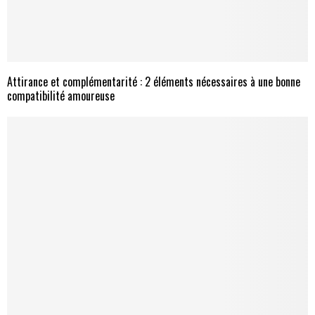
Attirance et complémentarité : 2 éléments nécessaires à une bonne
compatibilité amoureuse