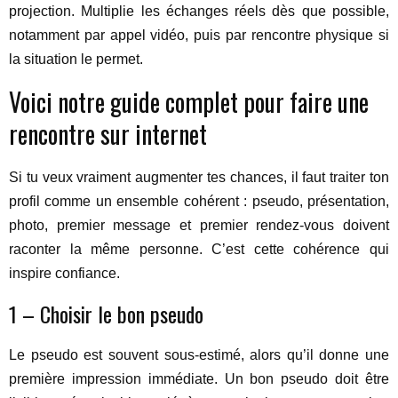
projection. Multiplie les échanges réels dès que possible,
notamment par appel vidéo, puis par rencontre physique si
la situation le permet.
Voici notre guide complet pour faire une
rencontre sur internet
Si tu veux vraiment augmenter tes chances, il faut traiter ton
profil comme un ensemble cohérent : pseudo, présentation,
photo, premier message et premier rendez-vous doivent
raconter la même personne. C’est cette cohérence qui
inspire confiance.
1 – Choisir le bon pseudo
Le pseudo est souvent sous-estimé, alors qu’il donne une
première impression immédiate. Un bon pseudo doit être