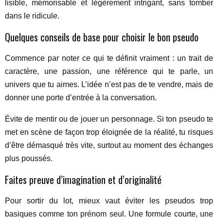
lisible, mémorisable et légèrement intrigant, sans tomber
dans le ridicule.
Quelques conseils de base pour choisir le bon pseudo
Commence par noter ce qui te définit vraiment : un trait de
caractère, une passion, une référence qui te parle, un
univers que tu aimes. L’idée n’est pas de te vendre, mais de
donner une porte d’entrée à la conversation.
Évite de mentir ou de jouer un personnage. Si ton pseudo te
met en scène de façon trop éloignée de la réalité, tu risques
d’être démasqué très vite, surtout au moment des échanges
plus poussés.
Faites preuve d’imagination et d’originalité
Pour sortir du lot, mieux vaut éviter les pseudos trop
basiques comme ton prénom seul. Une formule courte, une