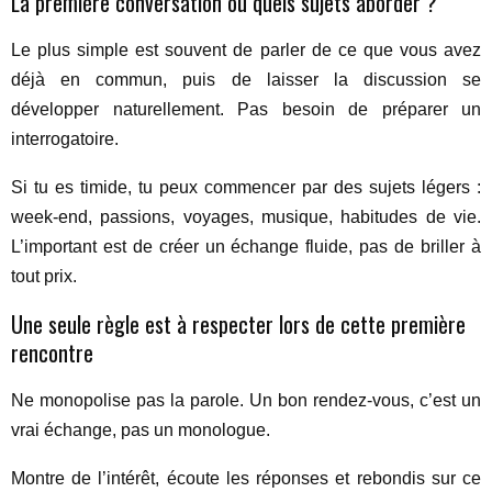
La première conversation ou quels sujets aborder ?
Le plus simple est souvent de parler de ce que vous avez
déjà en commun, puis de laisser la discussion se
développer naturellement. Pas besoin de préparer un
interrogatoire.
Si tu es timide, tu peux commencer par des sujets légers :
week-end, passions, voyages, musique, habitudes de vie.
L’important est de créer un échange fluide, pas de briller à
tout prix.
Une seule règle est à respecter lors de cette première
rencontre
Ne monopolise pas la parole. Un bon rendez-vous, c’est un
vrai échange, pas un monologue.
Montre de l’intérêt, écoute les réponses et rebondis sur ce