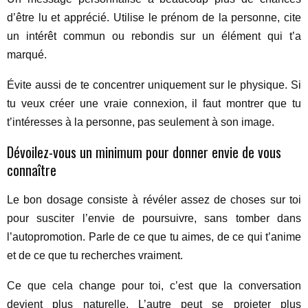
d’être lu et apprécié. Utilise le prénom de la personne, cite
un intérêt commun ou rebondis sur un élément qui t’a
marqué.
Évite aussi de te concentrer uniquement sur le physique. Si
tu veux créer une vraie connexion, il faut montrer que tu
t’intéresses à la personne, pas seulement à son image.
Dévoilez-vous un minimum pour donner envie de vous
connaître
Le bon dosage consiste à révéler assez de choses sur toi
pour susciter l’envie de poursuivre, sans tomber dans
l’autopromotion. Parle de ce que tu aimes, de ce qui t’anime
et de ce que tu recherches vraiment.
Ce que cela change pour toi, c’est que la conversation
devient plus naturelle. L’autre peut se projeter plus