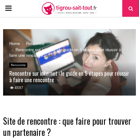
PRIMARY
MENU
Home
Rencontre
Rencontre sur internet : le guide en 5 étapes pour réussir à
faire une rencontre
Rencontre
Rencontre sur internet : le guide en 5 étapes pour réussir
à faire une rencontre
4597
Site de rencontre : que faire pour trouver
un partenaire ?