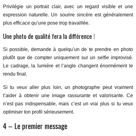
Privilégie un portrait clair, avec un regard visible et une
expression naturelle. Un sourire sincère est généralement
plus efficace qu’une pose trop travaillée.
Une photo de qualité fera la différence !
Si possible, demande à quelqu’un de te prendre en photo
plutôt que de compter uniquement sur un selfie improvisé.
Le cadrage, la lumière et l’angle changent énormément le
rendu final.
Si tu veux aller plus loin, un photographe peut vraiment
t’aider à obtenir une image rassurante et valorisante. Ce
n’est pas indispensable, mais c’est un vrai plus si tu veux
optimiser ton profil sérieusement.
4 – Le premier message