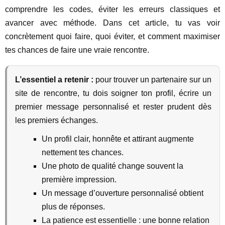
comprendre les codes, éviter les erreurs classiques et
avancer avec méthode. Dans cet article, tu vas voir
concrètement quoi faire, quoi éviter, et comment maximiser
tes chances de faire une vraie rencontre.
L’essentiel a retenir :
pour trouver un partenaire sur un
site de rencontre, tu dois soigner ton profil, écrire un
premier message personnalisé et rester prudent dès
les premiers échanges.
Un profil clair, honnête et attirant augmente
nettement tes chances.
Une photo de qualité change souvent la
première impression.
Un message d’ouverture personnalisé obtient
plus de réponses.
La patience est essentielle : une bonne relation