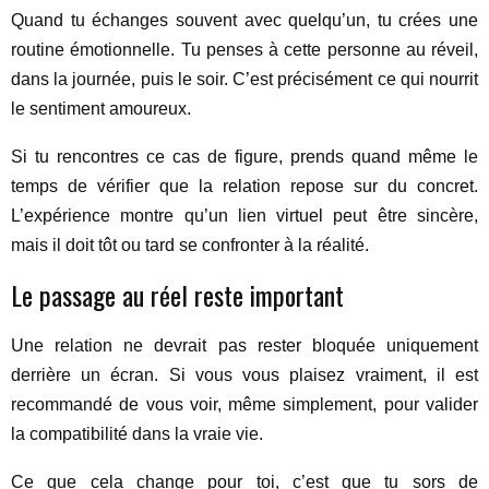
Quand tu échanges souvent avec quelqu’un, tu crées une
routine émotionnelle. Tu penses à cette personne au réveil,
dans la journée, puis le soir. C’est précisément ce qui nourrit
le sentiment amoureux.
Si tu rencontres ce cas de figure, prends quand même le
temps de vérifier que la relation repose sur du concret.
L’expérience montre qu’un lien virtuel peut être sincère,
mais il doit tôt ou tard se confronter à la réalité.
Le passage au réel reste important
Une relation ne devrait pas rester bloquée uniquement
derrière un écran. Si vous vous plaisez vraiment, il est
recommandé de vous voir, même simplement, pour valider
la compatibilité dans la vraie vie.
Ce que cela change pour toi, c’est que tu sors de