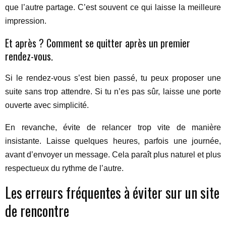
que l’autre partage. C’est souvent ce qui laisse la meilleure
impression.
Et après ? Comment se quitter après un premier
rendez-vous.
Si le rendez-vous s’est bien passé, tu peux proposer une
suite sans trop attendre. Si tu n’es pas sûr, laisse une porte
ouverte avec simplicité.
En revanche, évite de relancer trop vite de manière
insistante. Laisse quelques heures, parfois une journée,
avant d’envoyer un message. Cela paraît plus naturel et plus
respectueux du rythme de l’autre.
Les erreurs fréquentes à éviter sur un site
de rencontre