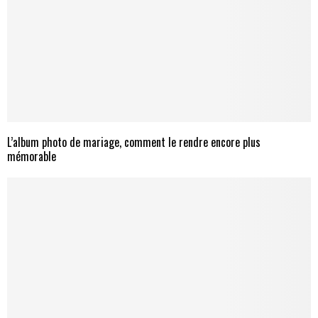
L’album photo de mariage, comment le rendre encore plus
mémorable