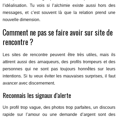
l’idéalisation. Tu vois si l’alchimie existe aussi hors des
messages, et c’est souvent là que la relation prend une
nouvelle dimension.
Comment ne pas se faire avoir sur site de
rencontre ?
Les sites de rencontre peuvent être très utiles, mais ils
attirent aussi des arnaqueurs, des profils trompeurs et des
personnes qui ne sont pas toujours honnêtes sur leurs
intentions. Si tu veux éviter les mauvaises surprises, il faut
avancer avec discernement.
Reconnais les signaux d’alerte
Un profil trop vague, des photos trop parfaites, un discours
rapide sur l’amour ou une demande d’argent sont des