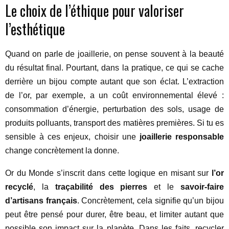
Le choix de l’éthique pour valoriser
l’esthétique
Quand on parle de joaillerie, on pense souvent à la beauté
du résultat final. Pourtant, dans la pratique, ce qui se cache
derrière un bijou compte autant que son éclat. L’extraction
de l’or, par exemple, a un coût environnemental élevé :
consommation d’énergie, perturbation des sols, usage de
produits polluants, transport des matières premières. Si tu es
sensible à ces enjeux, choisir une
joaillerie responsable
change concrètement la donne.
Or du Monde s’inscrit dans cette logique en misant sur
l’or
recyclé
, la
traçabilité des pierres
et le
savoir-faire
d’artisans français
. Concrètement, cela signifie qu’un bijou
peut être pensé pour durer, être beau, et limiter autant que
possible son impact sur la planète. Dans les faits, recycler