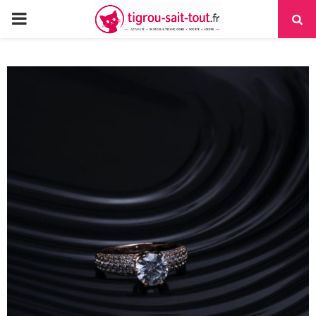
PRIMARY
MENU