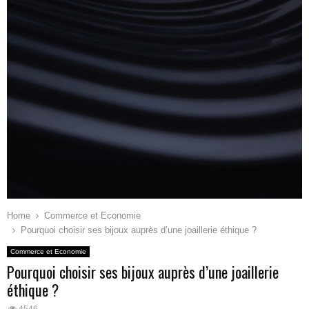
Home
Commerce et Economie
Pourquoi choisir ses bijoux auprès d’une joaillerie éthique ?
Commerce et Economie
Pourquoi choisir ses bijoux auprès d’une joaillerie
éthique ?