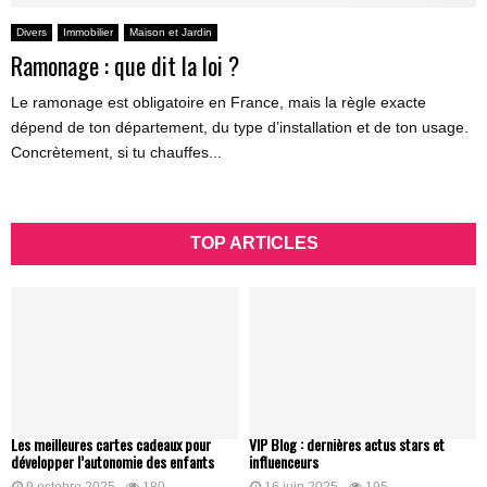
Divers
Immobilier
Maison et Jardin
Ramonage : que dit la loi ?
Le ramonage est obligatoire en France, mais la règle exacte
dépend de ton département, du type d’installation et de ton usage.
Concrètement, si tu chauffes...
TOP ARTICLES
Les meilleures cartes cadeaux pour
VIP Blog : dernières actus stars et
développer l’autonomie des enfants
influenceurs
9 octobre 2025
180
16 juin 2025
195