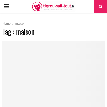
PRIMARY
MENU
Home
maison
Tag : maison