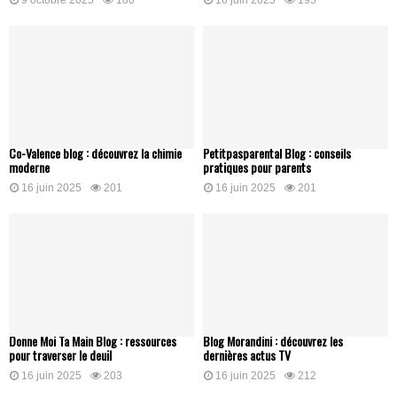
Co-Valence blog : découvrez la chimie
Petitpasparental Blog : conseils
moderne
pratiques pour parents
16 juin 2025
201
16 juin 2025
201
Donne Moi Ta Main Blog : ressources
Blog Morandini : découvrez les
pour traverser le deuil
dernières actus TV
16 juin 2025
203
16 juin 2025
212