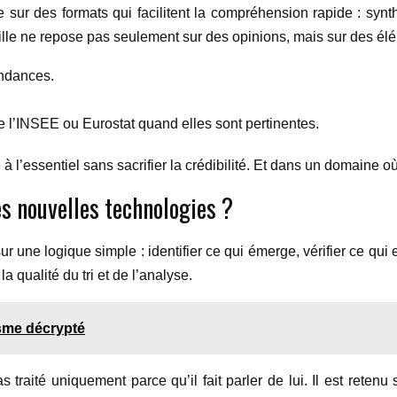
ie sur des formats qui facilitent la compréhension rapide : synt
eille ne repose pas seulement sur des opinions, mais sur des é
endances.
’INSEE ou Eurostat quand elles sont pertinentes.
 l’essentiel sans sacrifier la crédibilité. Et dans un domaine où l’
s nouvelles technologies ?
une logique simple : identifier ce qui émerge, vérifier ce qui es
a qualité du tri et de l’analyse.
sme décrypté
 traité uniquement parce qu’il fait parler de lui. Il est retenu 