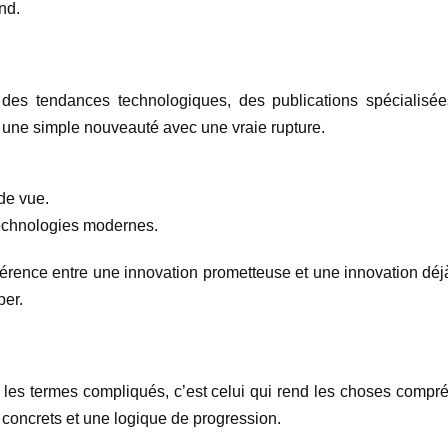
nd.
e des tendances technologiques, des publications spécialis
re une simple nouveauté avec une vraie rupture.
 de vue.
technologies modernes.
ifférence entre une innovation prometteuse et une innovation dé
per.
les termes compliqués, c’est celui qui rend les choses compréh
concrets et une logique de progression.