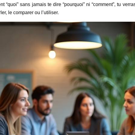
nt “quoi” sans jamais te dire “pourquoi” ni “comment”, tu verras 
r, le comparer ou l’utiliser.