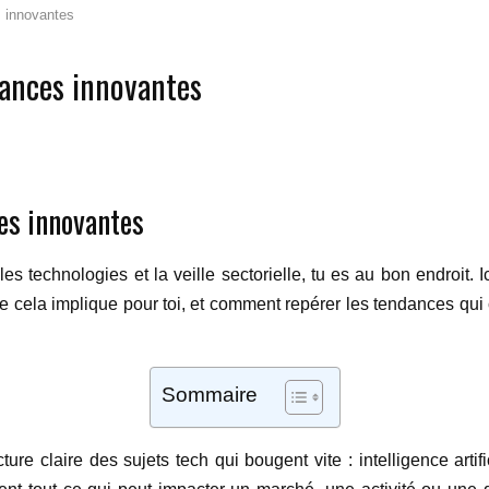
s innovantes
dances innovantes
ces innovantes
es technologies et la veille sectorielle, tu es au bon endroit. I
e cela implique pour toi, et comment repérer les tendances qui
Sommaire
e claire des sujets tech qui bougent vite : intelligence artifi