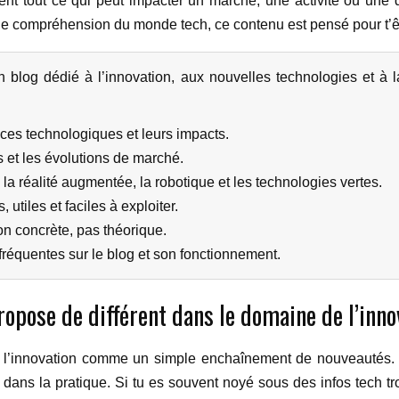
ent tout ce qui peut impacter un marché, une activité ou une 
de compréhension du monde tech, ce contenu est pensé pour t’être
 blog dédié à l’innovation, aux nouvelles technologies et à l
.
ces technologiques et leurs impacts.
s et les évolutions de marché.
, la réalité augmentée, la robotique et les technologies vertes.
utiles et faciles à exploiter.
çon concrète, pas théorique.
réquentes sur le blog et son fonctionnement.
ropose de différent dans le domaine de l’inno
pas l’innovation comme un simple enchaînement de nouveautés. Il
 dans la pratique. Si tu es souvent noyé sous des infos tech tr