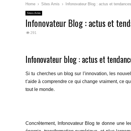
Home
Sites Amis
Infonovateur Blog : actus et tendance
Sites Amis
Infonovateur Blog : actus et ten
291
Infonovateur blog : actus et tendan
Si tu cherches un blog sur l’innovation, les nouvell
t’aide à comprendre ce qui change vraiment, ce qu
tout le monde.
Concrètement, Infonovateur Blog te donne une lectur