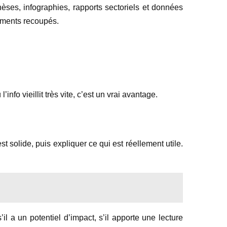
hèses, infographies, rapports sectoriels et données
léments recoupés.
info vieillit très vite, c’est un vrai avantage.
t solide, puis expliquer ce qui est réellement utile.
s’il a un potentiel d’impact, s’il apporte une lecture