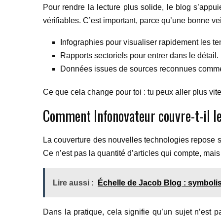
Pour rendre la lecture plus solide, le blog s’appu
vérifiables. C’est important, parce qu’une bonne v
Infographies pour visualiser rapidement les t
Rapports sectoriels pour entrer dans le détail.
Données issues de sources reconnues comme l
Ce que cela change pour toi : tu peux aller plus vite à
Comment Infonovateur couvre-t-il le
La couverture des nouvelles technologies repose sur 
Ce n’est pas la quantité d’articles qui compte, mais l
Lire aussi :
Échelle de Jacob Blog : symboli
Dans la pratique, cela signifie qu’un sujet n’est pas