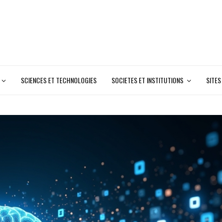
SCIENCES ET TECHNOLOGIES
SOCIETES ET INSTITUTIONS
SITES