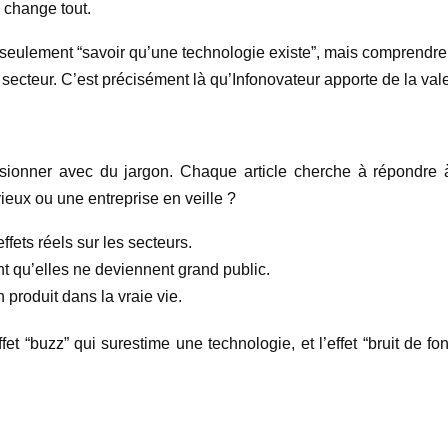
 change tout.
seulement “savoir qu’une technologie existe”, mais comprendre si 
 secteur. C’est précisément là qu’Infonovateur apporte de la vale
sionner avec du jargon. Chaque article cherche à répondre à
ieux ou une entreprise en veille ?
ffets réels sur les secteurs.
nt qu’elles ne deviennent grand public.
 produit dans la vraie vie.
ffet “buzz” qui surestime une technologie, et l’effet “bruit de f