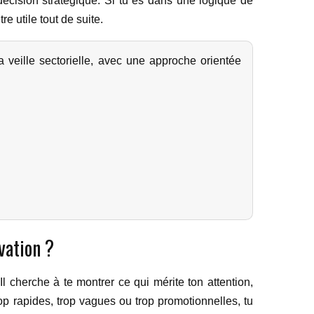
décision stratégique. Si tu es dans une logique de
 utile tout de suite.
a veille sectorielle, avec une approche orientée
vation ?
 cherche à te montrer ce qui mérite ton attention,
op rapides, trop vagues ou trop promotionnelles, tu