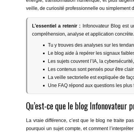
énergie, transformation numérique, et plus largem
veille, de curiosité professionnelle ou simplement 
L’essentiel a retenir :
Infonovateur Blog est un
compréhension, analyse et application concrète
Tu y trouves des analyses sur les tendan
Le blog aide à repérer les signaux faible
Les sujets couvrent l’IA, la cybersécurité
Les contenus sont pensés pour être clairs, 
La veille sectorielle est expliquée de fa
Une FAQ répond aux questions les plus f
Qu’est-ce que le blog Infonovateur p
La vraie différence, c’est que le blog ne traite 
pourquoi un sujet compte, et comment l’interpréter