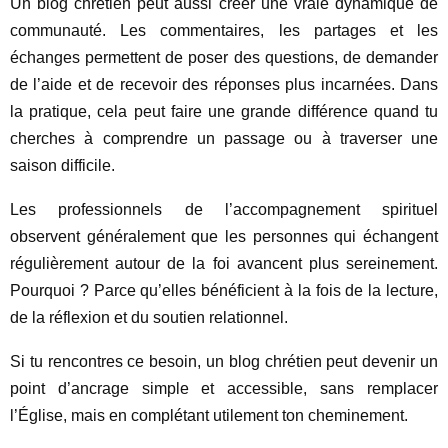
Un blog chrétien peut aussi créer une vraie dynamique de
communauté. Les commentaires, les partages et les
échanges permettent de poser des questions, de demander
de l’aide et de recevoir des réponses plus incarnées. Dans
la pratique, cela peut faire une grande différence quand tu
cherches à comprendre un passage ou à traverser une
saison difficile.
Les professionnels de l’accompagnement spirituel
observent généralement que les personnes qui échangent
régulièrement autour de la foi avancent plus sereinement.
Pourquoi ? Parce qu’elles bénéficient à la fois de la lecture,
de la réflexion et du soutien relationnel.
Si tu rencontres ce besoin, un blog chrétien peut devenir un
point d’ancrage simple et accessible, sans remplacer
l’Église, mais en complétant utilement ton cheminement.