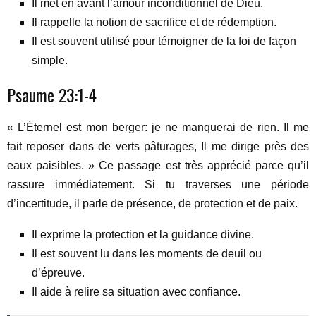
Il met en avant l’amour inconditionnel de Dieu.
Il rappelle la notion de sacrifice et de rédemption.
Il est souvent utilisé pour témoigner de la foi de façon
simple.
Psaume 23:1-4
« L’Éternel est mon berger: je ne manquerai de rien. Il me
fait reposer dans de verts pâturages, Il me dirige près des
eaux paisibles. » Ce passage est très apprécié parce qu’il
rassure immédiatement. Si tu traverses une période
d’incertitude, il parle de présence, de protection et de paix.
Il exprime la protection et la guidance divine.
Il est souvent lu dans les moments de deuil ou
d’épreuve.
Il aide à relire sa situation avec confiance.